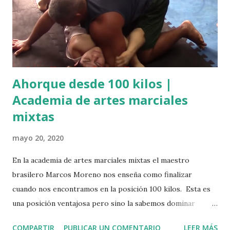
Ahorque desde 100 kilos |
Academia de artes marciales
mixtas
mayo 20, 2020
En la academia de artes marciales mixtas el maestro
brasilero Marcos Moreno nos enseña como finalizar
cuando nos encontramos en la posición 100 kilos. Esta es
una posición ventajosa pero sino la sabemos dominar
podría ser peligroso, entonces manteniendo bien los 100
COMPARTIR
PUBLICAR UN COMENTARIO
LEER MÁS