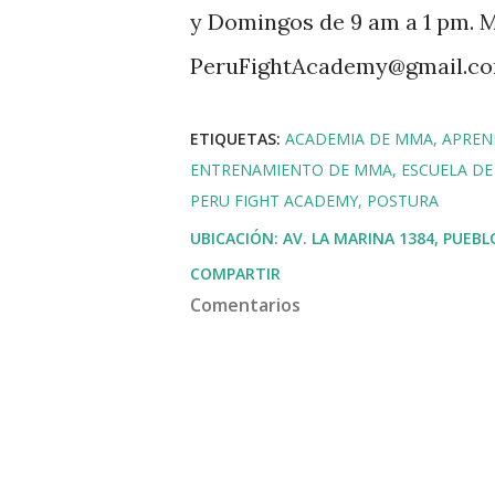
y Domingos de 9 am a 1 pm. M
PeruFightAcademy@gmail.co
ETIQUETAS:
ACADEMIA DE MMA
APREN
ENTRENAMIENTO DE MMA
ESCUELA D
PERU FIGHT ACADEMY
POSTURA
UBICACIÓN:
AV. LA MARINA 1384, PUEBL
COMPARTIR
Comentarios