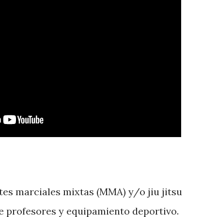
tes marciales mixtas (MMA) y/o jiu jitsu
de profesores y equipamiento deportivo.