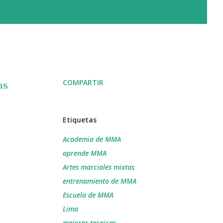
COMPARTIR
as
e
Etiquetas
Academia de MMA
aprende MMA
Artes marciales mixtas
entrenamiento de MMA
Escuela de MMA
Lima
mejorar tecnicas