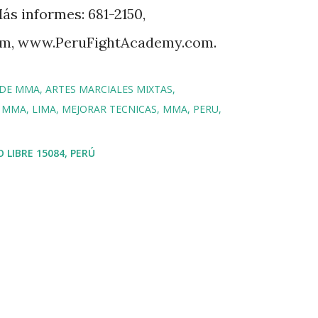
ás informes: 681-2150,
m, www.PeruFightAcademy.com.
DE MMA
ARTES MARCIALES MIXTAS
E MMA
LIMA
MEJORAR TECNICAS
MMA
PERU
O LIBRE 15084, PERÚ