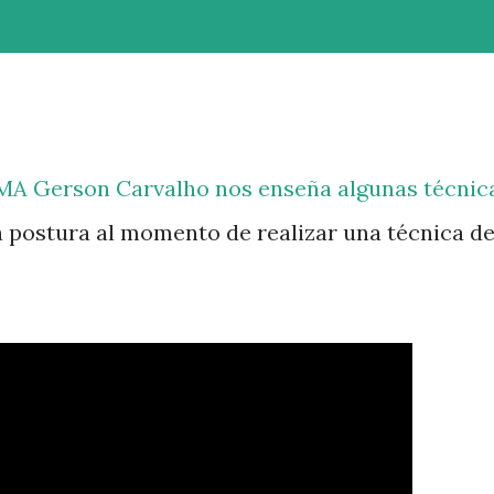
MMA Gerson Carvalho nos enseña algunas técnic
 postura al momento de realizar una técnica d