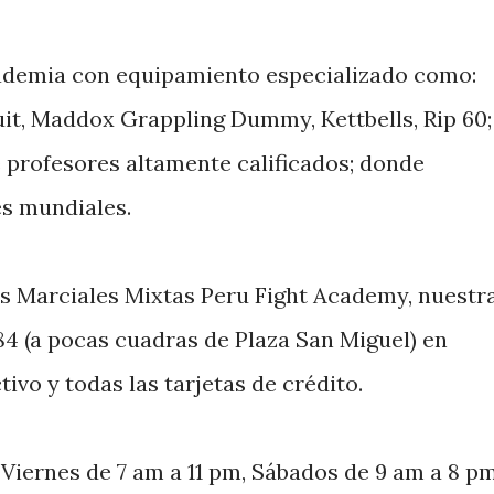
ademia con equipamiento especializado como:
it, Maddox Grappling Dummy, Kettbells, Rip 60;
 profesores altamente calificados; donde
s mundiales.
es Marciales Mixtas Peru Fight Academy, nuestr
84 (a pocas cuadras de Plaza San Miguel) en
ivo y todas las tarjetas de crédito.
 Viernes de 7 am a 11 pm, Sábados de 9 am a 8 p