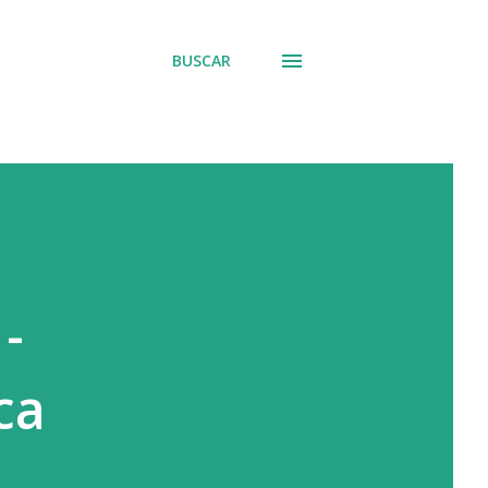
BUSCAR
-
ca